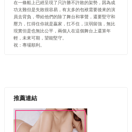
在一條船上已經呈現了只許勝不許敗的架勢，因為成
功太難但是失敗很容易，有太多的包袱需要後來的演
員去背負，帶給他們的除了舞台和掌聲，還要堅守和
壓力，扛得住你就是贏家，扛不住，汰弱留強，無比
現實但是也無比公平，兩個人在這個舞台上還算年
輕，未來可期，望能堅守。
祝：專場順利。
推薦連結