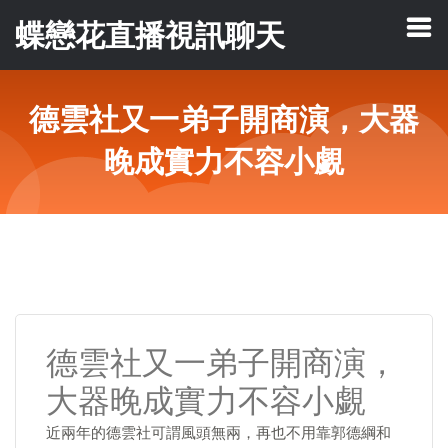
蝶戀花直播視訊聊天
德雲社又一弟子開商演，大器
晚成實力不容小覷
德雲社又一弟子開商演，
大器晚成實力不容小覷
近兩年的德雲社可謂風頭無兩，再也不用靠郭德綱和