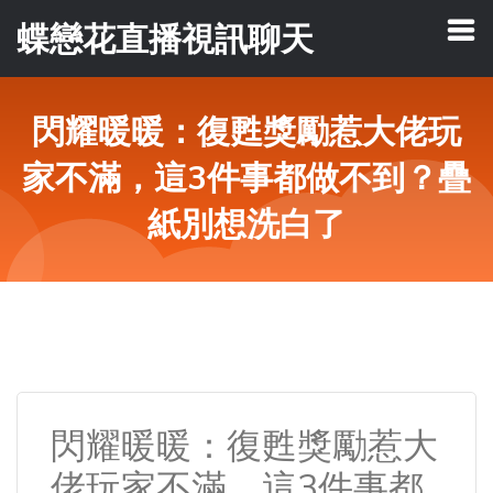
蝶戀花直播視訊聊天
閃耀暖暖：復甦獎勵惹大佬玩
家不滿，這3件事都做不到？疊
紙別想洗白了
閃耀暖暖：復甦獎勵惹大
佬玩家不滿，這3件事都