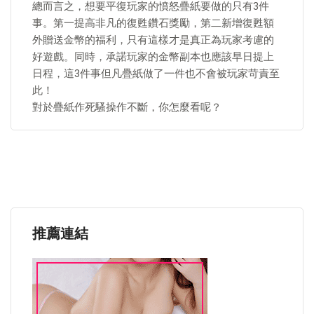
總而言之，想要平復玩家的憤怒疊紙要做的只有3件
事。第一提高非凡的復甦鑽石獎勵，第二新增復甦額
外贈送金幣的福利，只有這樣才是真正為玩家考慮的
好遊戲。同時，承諾玩家的金幣副本也應該早日提上
日程，這3件事但凡疊紙做了一件也不會被玩家苛責至
此！
對於疊紙作死騷操作不斷，你怎麼看呢？
推薦連結