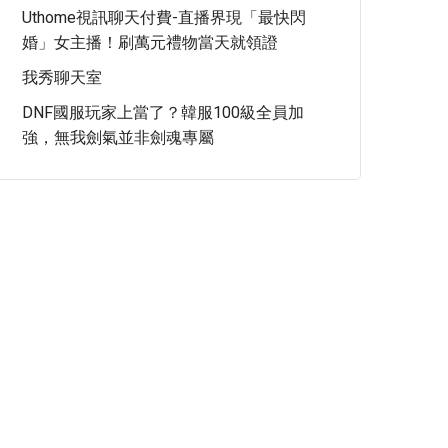
Uthome視訊聊天付費-直播界現「最快閃
婚」女主播！刷萬元禮物當天就領證
我秀聊天室
DNF國服玩家上當了？韓服100級全員加
強，無我劍氣並非劍魂專屬