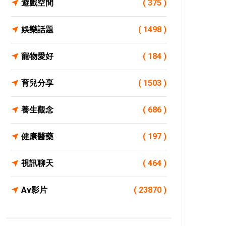
遊戲空間
( 375 )
娛樂話題
( 1498 )
寵物愛好
( 184 )
育兒分享
( 1503 )
養生觀念
( 686 )
健康醫藥
( 197 )
視訊聊天
( 464 )
Av影片
( 23870 )