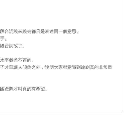
段台詞繞來繞去都只是表達同一個意思。
手。
段台詞改了。
水平參差不齊的。
了才華讓人傾倒之外，說明大家都意識到編劇真的非常重
國產劇才叫真的有希望。