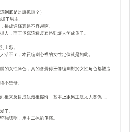
這到底是是誰抓誰？）
地抓了男主。
，長成這樣真是不容易啊。
抓人，而王倦寫這種反套路到讓人笑成傻子。
別出彩。
人活不了，本質編劇心裡的女性定位就是如此。
腿的女性角色，真的會覺得王倦編劇對於女性角色都塑造
絕不聖母。
到後來反目成仇最後懺悔，基本上跟男主沒太大關係……
愛了。
堅強聰明，用中二掩飾傷痛。