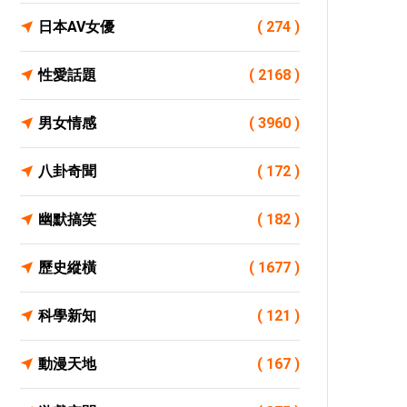
日本AV女優
( 274 )
性愛話題
( 2168 )
男女情感
( 3960 )
八卦奇聞
( 172 )
幽默搞笑
( 182 )
歷史縱橫
( 1677 )
科學新知
( 121 )
動漫天地
( 167 )