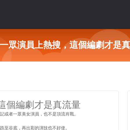
一眾演員上熱搜，這個編劇才是
這個編劇才是真流量
記或者一眾美女演員，也不是頂流肖戰。
跌至谷底，再出彩的演技也不好使。