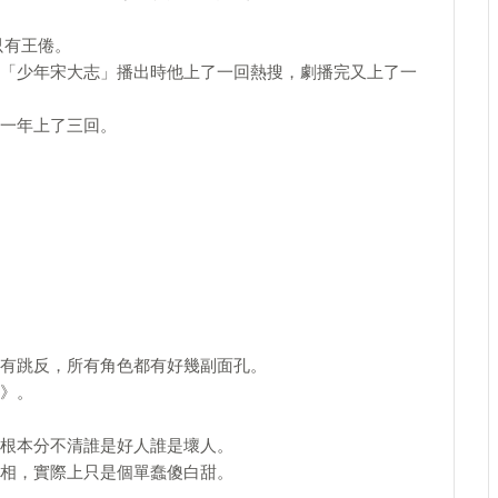
只有王倦。
「少年宋大志」播出時他上了一回熱搜，劇播完又上了一
一年上了三回。
有跳反，所有角色都有好幾副面孔。
》。
根本分不清誰是好人誰是壞人。
相，實際上只是個單蠢傻白甜。