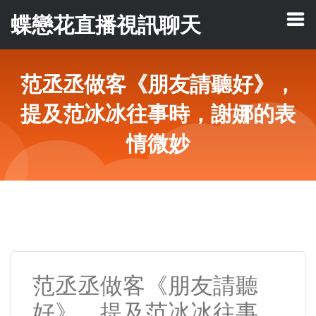
蝶戀花直播視訊聊天
范丞丞做客《朋友請聽好》，
提及范冰冰往事時，謝娜的表
情微妙
范丞丞做客《朋友請聽
好》，提及范冰冰往事