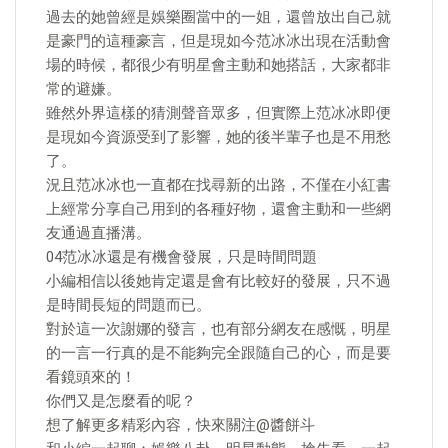
過去的她曾經是娛樂圈當中的一姐，還曾放出自己就
是豪門的這種豪言，但是現如今范冰冰出現在活動會
場的時候，都很少有明星會主動和她搭話，大家都非
常的避嫌。
雖然外界這樣的猜測聲音眾多，但實際上范冰冰即便
是現如今資源受到了影響，她的後半輩子也是不用愁
了。
況且范冰冰也一直都在找尋新的出路，不僅在小紅書
上經常分享自己用到的各種好物，還會主動和一些網
友通過直播溝。
04范冰冰還是有機會發展，只是時間問題
​小編相信以後她肯定還是會有比較好的發展，只不過
是時間長短的問題而已。
對於這一次謝娜的發言，也有部分網友在感慨，明星
的一言一行真的是不能夠完全跟隨自己的心，而是要
看鏡頭來的！
你們又是怎麼看的呢？
想了解更多精彩內容，快來關注@醬餅斗