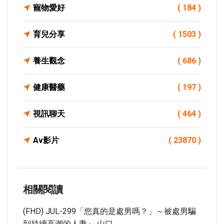
寵物愛好
( 184 )
育兒分享
( 1503 )
養生觀念
( 686 )
健康醫藥
( 197 )
視訊聊天
( 464 )
Av影片
( 23870 )
相關閱讀
(FHD) JUL-299「您真的是處男嗎？」～被處男騙
到持續高潮的人妻～ 山口