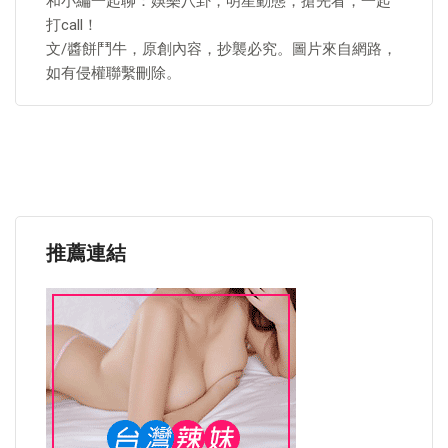
和小編一起聊：娛樂八卦，明星動態，搶先看，一起
打call！
文/醬餅鬥牛，原創內容，抄襲必究。圖片來自網路，
如有侵權聯繫刪除。​
推薦連結