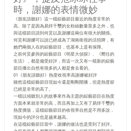
時，謝娜的表情微妙
《朋友請聽好》這一檔綜藝節目最近的熱度非常的
高。除了是因為易烊千璽的女粉絲數量眾多之外，也
與這檔節目請到何炅以及謝娜這兩位有很大的關係。
何炅和謝娜可以說已經成為了湖南衛視的活招牌，有
她們兩個人在的綜藝節目，也基本上是有保障。
之前何炅參與的綜藝節目《明星大偵探》、《嚮往的
生活》，都是備受好評，而這一次又有一檔新的綜藝
節目播出自然有很多的人都是會去看的。
01《朋友請聽好》熱度收視率高謝娜被好評
雖然這檔綜藝節目現如今還是剛剛開播，但是熱度卻
已經是非常的高了。
一檔以傾聽別人的故事來作為主題的綜藝節目在熱度
方面本來就非常的高，而且再加上又有了易烊千璽的
熱度價值，這檔綜藝節目的收視率自然是不用多說，
現如今的評分也是越來越高。
在這檔綜藝節目當中，謝娜的做法也是受到了好評。