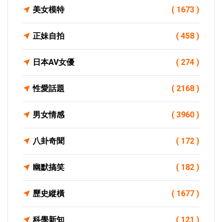
美女模特
( 1673 )
正妹自拍
( 458 )
日本AV女優
( 274 )
性愛話題
( 2168 )
男女情感
( 3960 )
八卦奇聞
( 172 )
幽默搞笑
( 182 )
歷史縱橫
( 1677 )
科學新知
( 121 )