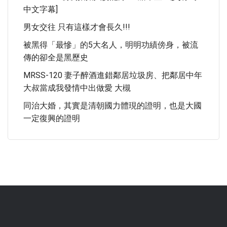
中文字幕]
男女交往 只有這樣才會長久!!!
被黑得「最慘」的5大名人，明明功績傍身，被流
傳的卻全是黑歷史
MRSS-120 妻子醉酒進錯鄰居垃圾房、把鄰居中年
大叔當成我發情中出做愛 大槻
同治大婚，其實是清朝國力體現的證明，也是大國
一定復興的證明