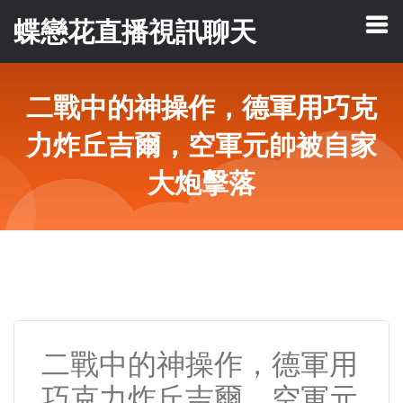
蝶戀花直播視訊聊天
二戰中的神操作，德軍用巧克
力炸丘吉爾，空軍元帥被自家
大炮擊落
二戰中的神操作，德軍用
巧克力炸丘吉爾，空軍元