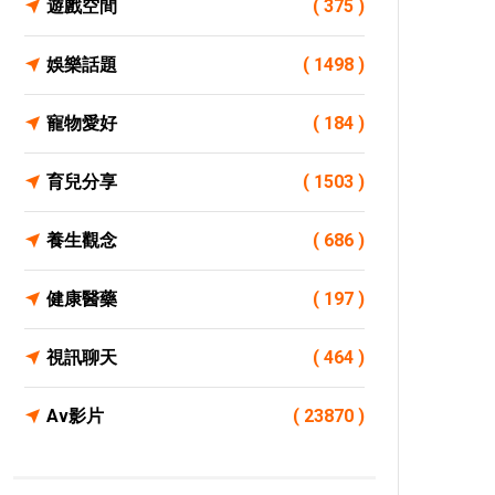
遊戲空間
( 375 )
娛樂話題
( 1498 )
寵物愛好
( 184 )
育兒分享
( 1503 )
養生觀念
( 686 )
健康醫藥
( 197 )
視訊聊天
( 464 )
Av影片
( 23870 )