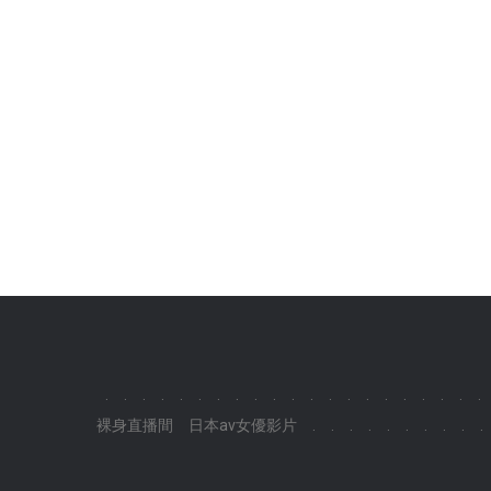
.
.
.
.
.
.
.
.
.
.
.
.
.
.
.
.
.
.
.
.
.
裸身直播間
日本av女優影片
.
.
.
.
.
.
.
.
.
.