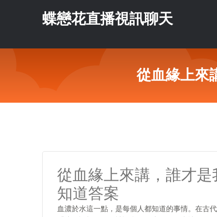
蝶戀花直播視訊聊天
從血緣上來
從血緣上來講，誰才是
知道答案
血濃於水這一點，是每個人都知道的事情。在古代