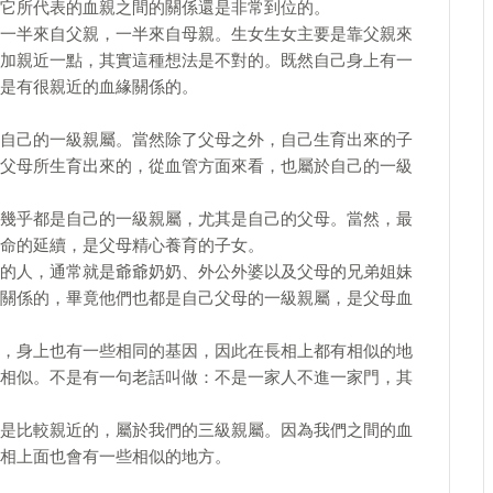
它所代表的血親之間的關係還是非常到位的。
一半來自父親，一半來自母親。生女生女主要是靠父親來
加親近一點，其實這種想法是不對的。既然自己身上有一
是有很親近的血緣關係的。
自己的一級親屬。當然除了父母之外，自己生育出來的子
父母所生育出來的，從血管方面來看，也屬於自己的一級
幾乎都是自己的一級親屬，尤其是自己的父母。當然，最
命的延續，是父母精心養育的子女。
的人，通常就是爺爺奶奶、外公外婆以及父母的兄弟姐妹
關係的，畢竟他們也都是自己父母的一級親屬，是父母血
，身上也有一些相同的基因，因此在長相上都有相似的地
相似。不是有一句老話叫做：不是一家人不進一家門，其
是比較親近的，屬於我們的三級親屬。因為我們之間的血
相上面也會有一些相似的地方。