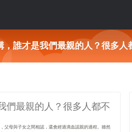
講，誰才是我們最親的人？很多人
我們最親的人？很多人都不
，父母與子女之間相認，還會經過滴血認親的過程。雖然