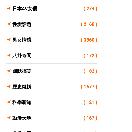
日本AV女優
( 274 )
性愛話題
( 2168 )
男女情感
( 3960 )
八卦奇聞
( 172 )
幽默搞笑
( 182 )
歷史縱橫
( 1677 )
科學新知
( 121 )
動漫天地
( 167 )